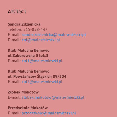
KONTAKT
Sandra Zdzienicka
Telefon: 515-858-447
E-mail:
sandra.zdzienicka@malesmieszki.pl
E-mail:
crd@malesmieszki.pl
Klub Malucha Bemowo
ul.Zaborowska 3 lok.3
E-mail:
crd1@malesmieszki.pl
Klub Malucha Bemowo
ul. Powstańców Śląskich 89/304
E-mail:
crd2@malesmieszki.pl
Żłobek Mokotów
E-mail:
zlobek.mokotow@malesmieszki.pl
Przedszkole Mokotów
E-mail:
przedszkole@malesmieszki.pl