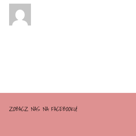
ZOBACZ NAS NA FACEBOOKU!