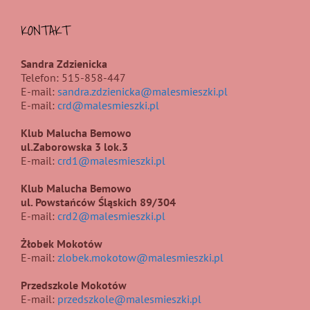
KONTAKT
Sandra Zdzienicka
Telefon: 515-858-447
E-mail:
sandra.zdzienicka@malesmieszki.pl
E-mail:
crd@malesmieszki.pl
Klub Malucha Bemowo
ul.Zaborowska 3 lok.3
E-mail:
crd1@malesmieszki.pl
Klub Malucha Bemowo
ul. Powstańców Śląskich 89/304
E-mail:
crd2@malesmieszki.pl
Żłobek Mokotów
E-mail:
zlobek.mokotow@malesmieszki.pl
Przedszkole Mokotów
E-mail:
przedszkole@malesmieszki.pl