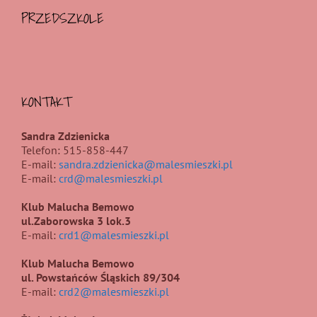
PRZEDSZKOLE
KONTAKT
Sandra Zdzienicka
Telefon: 515-858-447
E-mail:
sandra.zdzienicka@malesmieszki.pl
E-mail:
crd@malesmieszki.pl
Klub Malucha Bemowo
ul.Zaborowska 3 lok.3
E-mail:
crd1@malesmieszki.pl
Klub Malucha Bemowo
ul. Powstańców Śląskich 89/304
E-mail:
crd2@malesmieszki.pl