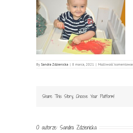
By
Sandra Zdzienicka
|
8 marca, 2021
|
Możliwość komentowa
Share This Story, Choose Your Platform!
O autorze:
Sandra Zdzienicka