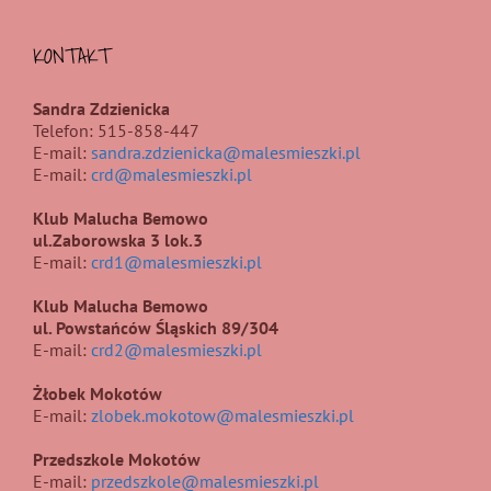
KONTAKT
Sandra Zdzienicka
Telefon: 515-858-447
E-mail:
sandra.zdzienicka@malesmieszki.pl
E-mail:
crd@malesmieszki.pl
Klub Malucha Bemowo
ul.Zaborowska 3 lok.3
E-mail:
crd1@malesmieszki.pl
Klub Malucha Bemowo
ul. Powstańców Śląskich 89/304
E-mail:
crd2@malesmieszki.pl
Żłobek Mokotów
E-mail:
zlobek.mokotow@malesmieszki.pl
Przedszkole Mokotów
E-mail:
przedszkole@malesmieszki.pl