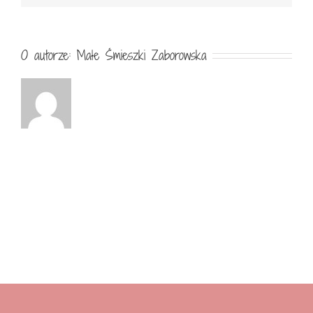
O autorze:
Małe Śmieszki Zaborowska