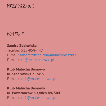
PRZEDSZKOLE
KONTAKT
Sandra Zdzienicka
Telefon: 515-858-447
E-mail:
sandra.zdzienicka@malesmieszki.pl
E-mail:
crd@malesmieszki.pl
Klub Malucha Bemowo
ul.Zaborowska 3 lok.3
E-mail:
crd1@malesmieszki.pl
Klub Malucha Bemowo
ul. Powstańców Śląskich 89/304
E-mail:
crd2@malesmieszki.pl