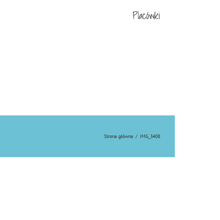
Placówki
Strona główna
/
IMG_3408