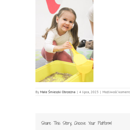
By
Małe Śmieszki Obrzeżna
|
4 lipca, 2023
|
Możliwość komen
Share This Story, Choose Your Platform!