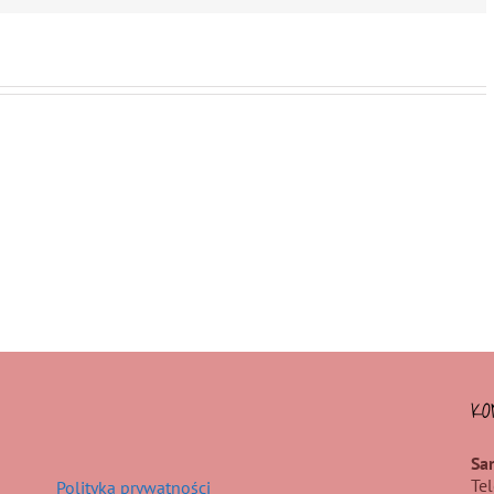
KO
Sa
Te
Polityka prywatności