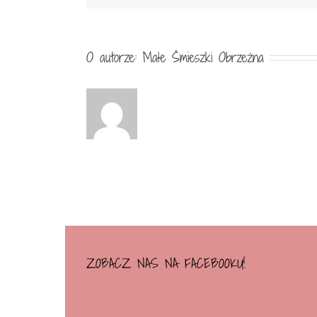
O autorze:
Małe Śmieszki Obrzeżna
ZOBACZ NAS NA FACEBOOKU!