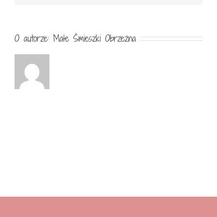
O autorze:
Małe Śmieszki Obrzeżna