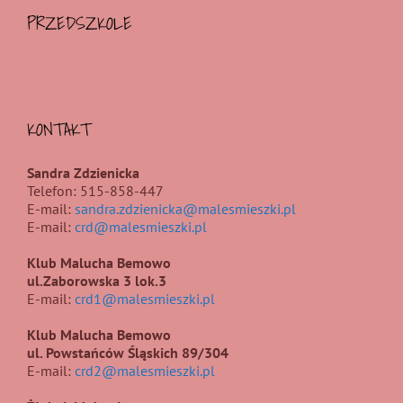
PRZEDSZKOLE
KONTAKT
Sandra Zdzienicka
Telefon: 515-858-447
E-mail:
sandra.zdzienicka@malesmieszki.pl
E-mail:
crd@malesmieszki.pl
Klub Malucha Bemowo
ul.Zaborowska 3 lok.3
E-mail:
crd1@malesmieszki.pl
Klub Malucha Bemowo
ul. Powstańców Śląskich 89/304
E-mail:
crd2@malesmieszki.pl