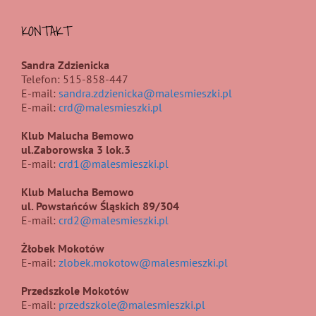
KONTAKT
Sandra Zdzienicka
Telefon: 515-858-447
E-mail:
sandra.zdzienicka@malesmieszki.pl
E-mail:
crd@malesmieszki.pl
Klub Malucha Bemowo
ul.Zaborowska 3 lok.3
E-mail:
crd1@malesmieszki.pl
Klub Malucha Bemowo
ul. Powstańców Śląskich 89/304
E-mail:
crd2@malesmieszki.pl
Żłobek Mokotów
E-mail:
zlobek.mokotow@malesmieszki.pl
Przedszkole Mokotów
E-mail:
przedszkole@malesmieszki.pl