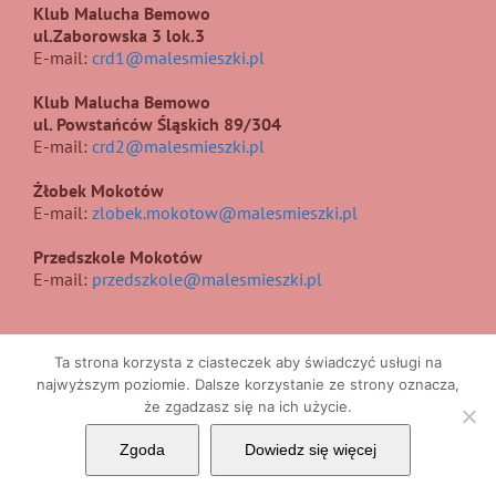
Klub Malucha Bemowo
ul.Zaborowska 3 lok.3
E-mail:
crd1@malesmieszki.pl
Klub Malucha Bemowo
ul. Powstańców Śląskich 89/304
E-mail:
crd2@malesmieszki.pl
Żłobek Mokotów
E-mail:
zlobek.mokotow@malesmieszki.pl
Przedszkole Mokotów
E-mail:
przedszkole@malesmieszki.pl
Ta strona korzysta z ciasteczek aby świadczyć usługi na
najwyższym poziomie. Dalsze korzystanie ze strony oznacza,
że zgadzasz się na ich użycie.
Copyright 2017 | All Rights Reserved | Projekt i wykonanie
UIIS
Zgoda
Dowiedz się więcej
Facebook