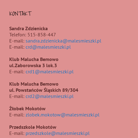
KONTAKT
Sandra Zdzienicka
Telefon: 515-858-447
E-mail:
sandra.zdzienicka@malesmieszki.pl
E-mail:
crd@malesmieszki.pl
Klub Malucha Bemowo
ul.Zaborowska 3 lok.3
E-mail:
crd1@malesmieszki.pl
Klub Malucha Bemowo
ul. Powstańców Śląskich 89/304
E-mail:
crd2@malesmieszki.pl
Żłobek Mokotów
E-mail:
zlobek.mokotow@malesmieszki.pl
Przedszkole Mokotów
E-mail:
przedszkole@malesmieszki.pl