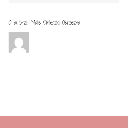
O autorze:
Małe Śmieszki Obrzeżna