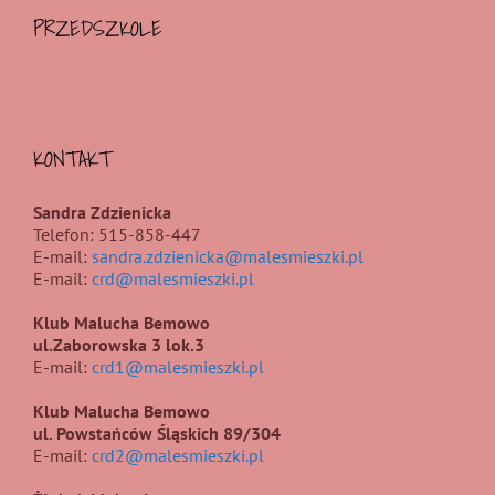
PRZEDSZKOLE
KONTAKT
Sandra Zdzienicka
Telefon: 515-858-447
E-mail:
sandra.zdzienicka@malesmieszki.pl
E-mail:
crd@malesmieszki.pl
Klub Malucha Bemowo
ul.Zaborowska 3 lok.3
E-mail:
crd1@malesmieszki.pl
Klub Malucha Bemowo
ul. Powstańców Śląskich 89/304
E-mail:
crd2@malesmieszki.pl