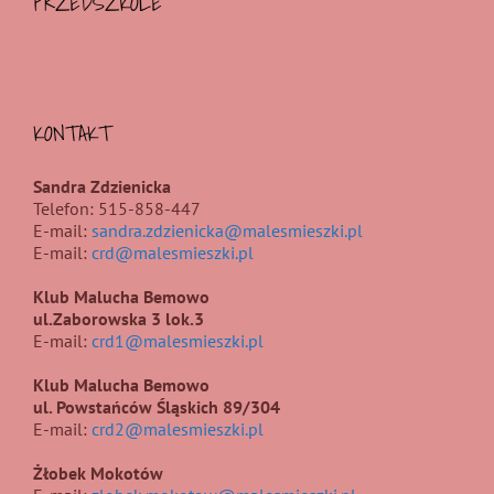
PRZEDSZKOLE
KONTAKT
Sandra Zdzienicka
Telefon: 515-858-447
E-mail:
sandra.zdzienicka@malesmieszki.pl
E-mail:
crd@malesmieszki.pl
Klub Malucha Bemowo
ul.Zaborowska 3 lok.3
E-mail:
crd1@malesmieszki.pl
Klub Malucha Bemowo
ul. Powstańców Śląskich 89/304
E-mail:
crd2@malesmieszki.pl
Żłobek Mokotów