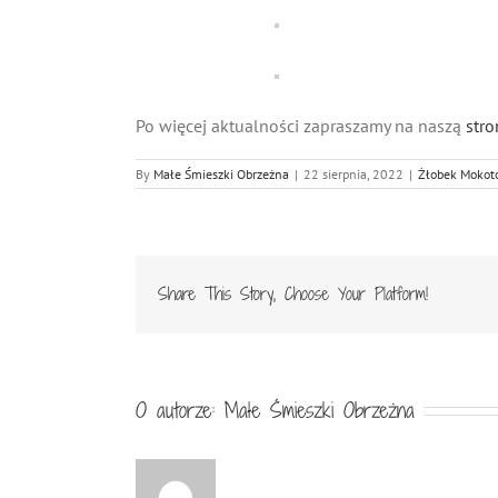
Po więcej aktualności zapraszamy na naszą
stro
By
Małe Śmieszki Obrzeżna
|
22 sierpnia, 2022
|
Żłobek Mokot
Share This Story, Choose Your Platform!
O autorze:
Małe Śmieszki Obrzeżna