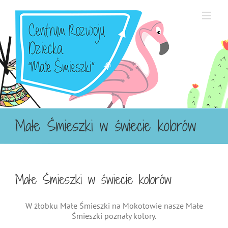
Przejdź
do
zawartości
Małe Śmieszki w świecie kolorów
Małe Śmieszki w świecie kolorów
W żłobku Małe Śmieszki na Mokotowie nasze Małe
Śmieszki poznały kolory.