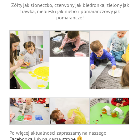
Żółty jak słoneczko, czerwony jak biedronka, zielony jak
trawka, niebieski jak niebo i pomarańczowy jak
pomarańcze!
Po więcej aktualności zapraszamy na naszego
Facebooka
lub na naszą
stronę