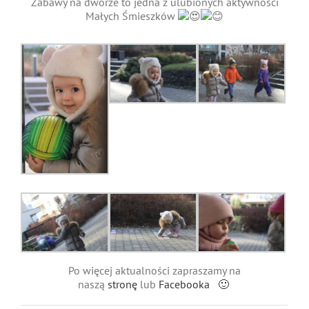
Zabawy na dworze to jedna z ulubionych aktywności
Małych Śmieszków
Po więcej aktualności zapraszamy na
naszą
stronę
lub
Facebooka 🙂