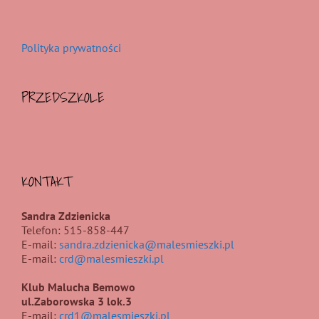
Polityka prywatności
PRZEDSZKOLE
KONTAKT
Sandra Zdzienicka
Telefon: 515-858-447
E-mail:
sandra.zdzienicka@malesmieszki.pl
E-mail:
crd@malesmieszki.pl
Klub Malucha Bemowo
ul.Zaborowska 3 lok.3
E-mail:
crd1@malesmieszki.pl