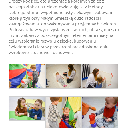
Drodzy Rodzice, oto prezentacja kolejnych zajęć z
naszego żłobka na Mokotowie. Zajęcia z Metody
Dobrego Startu wypełnione były ciekawymi zabawami,
które przyniosły Małym Śmieszką dużo radości i
zaangażowania do wykonywania przyjemnych ćwiczeń.
Podczas zabaw wykorzystany został ruch, obrazy, muzyka
i rytm. Zabawy z poszczególnymi elementami miały na
celu wspieranie rozwoju dziecka, budowaniu
świadomości ciała w przestrzeni oraz doskonaleniu
wzrokowo-słuchowo-ruchowym.