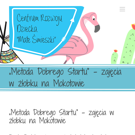
Przejdź
do
zawartości
„Metoda Dobrego Startu” – zajęcia
w żłobku na Mokotowie
„Metoda Dobrego Startu” – zajęcia w
żłobku na Mokotowie