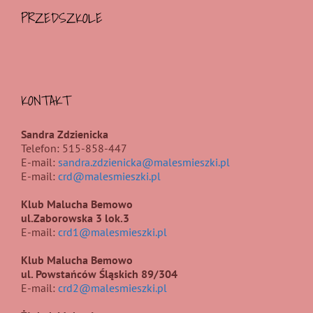
PRZEDSZKOLE
KONTAKT
Sandra Zdzienicka
Telefon: 515-858-447
E-mail:
sandra.zdzienicka@malesmieszki.pl
E-mail:
crd@malesmieszki.pl
Klub Malucha Bemowo
ul.Zaborowska 3 lok.3
E-mail:
crd1@malesmieszki.pl
Klub Malucha Bemowo
ul. Powstańców Śląskich 89/304
E-mail:
crd2@malesmieszki.pl