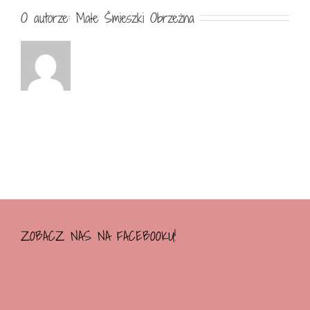
O autorze:
Małe Śmieszki Obrzeżna
ZOBACZ NAS NA FACEBOOKU!