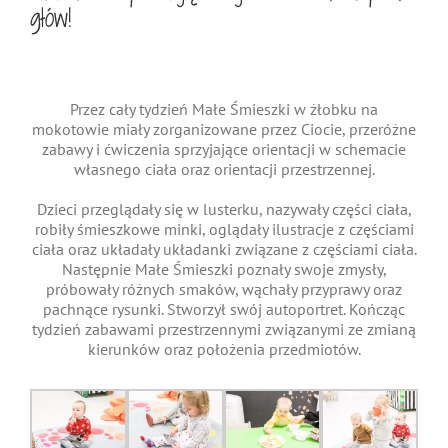
głów!
Przez cały tydzień Małe Śmieszki w żłobku na
mokotowie miały zorganizowane przez Ciocie, przeróżne
zabawy i ćwiczenia sprzyjające orientacji w schemacie
własnego ciała oraz orientacji przestrzennej.
Dzieci przeglądały się w lusterku, nazywały części ciała,
robiły śmieszkowe minki, oglądały ilustracje z częściami
ciała oraz układały układanki związane z częściami ciała.
Następnie Małe Śmieszki poznały swoje zmysły,
próbowały różnych smaków, wąchały przyprawy oraz
pachnące rysunki. Stworzył swój autoportret. Kończąc
tydzień zabawami przestrzennymi związanymi ze zmianą
kierunków oraz położenia przedmiotów.