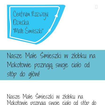
Przejdź
do
zawartości
Nasze Małe Śmieszki w żłobku na
Mokotowie poznają swoje ciało od
stóp do głów!
Nasze Małe Śmieszki w żłobku na
Mokotowie poznają swoje ciało od stóp do