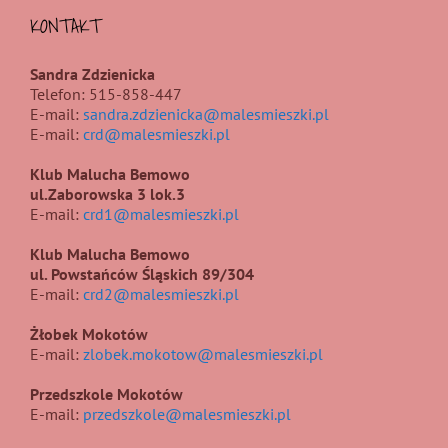
KONTAKT
Sandra Zdzienicka
Telefon: 515-858-447
E-mail:
sandra.zdzienicka@malesmieszki.pl
E-mail:
crd@malesmieszki.pl
Klub Malucha Bemowo
ul.Zaborowska 3 lok.3
E-mail:
crd1@malesmieszki.pl
Klub Malucha Bemowo
ul. Powstańców Śląskich 89/304
E-mail:
crd2@malesmieszki.pl
Żłobek Mokotów
E-mail:
zlobek.mokotow@malesmieszki.pl
Przedszkole Mokotów
E-mail:
przedszkole@malesmieszki.pl