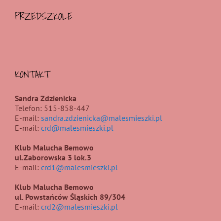
PRZEDSZKOLE
KONTAKT
Sandra Zdzienicka
Telefon: 515-858-447
E-mail:
sandra.zdzienicka@malesmieszki.pl
E-mail:
crd@malesmieszki.pl
Klub Malucha Bemowo
ul.Zaborowska 3 lok.3
E-mail:
crd1@malesmieszki.pl
Klub Malucha Bemowo
ul. Powstańców Śląskich 89/304
E-mail:
crd2@malesmieszki.pl