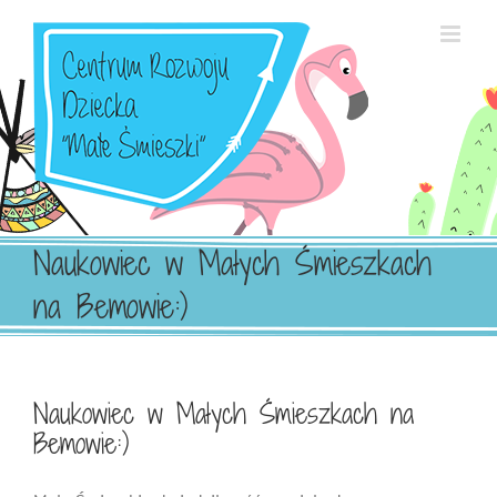
Przejdź
do
zawartości
Naukowiec w Małych Śmieszkach
na Bemowie:)
Naukowiec w Małych Śmieszkach na
Bemowie:)