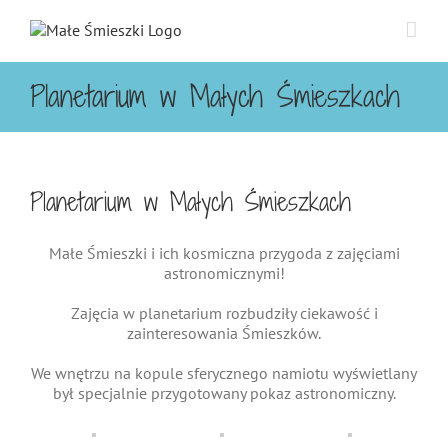
Przejdź
do
zawartości
Planetarium w Małych Śmieszkach
Planetarium w Małych Śmieszkach
Małe Śmieszki i ich kosmiczna przygoda z zajęciami
astronomicznymi!
Zajęcia w planetarium rozbudziły ciekawość i
zainteresowania Śmieszków.
We wnętrzu na kopule sferycznego namiotu wyświetlany
był specjalnie przygotowany pokaz astronomiczny.