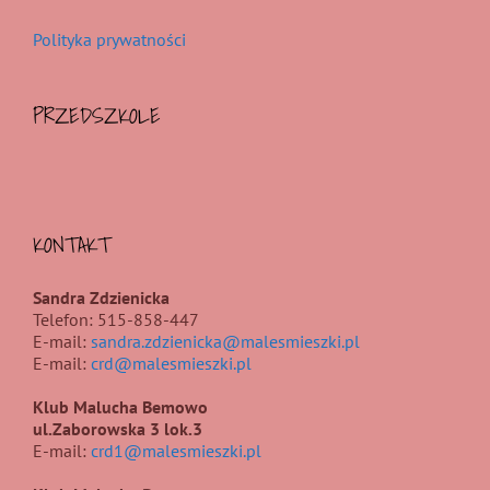
Polityka prywatności
PRZEDSZKOLE
KONTAKT
Sandra Zdzienicka
Telefon: 515-858-447
E-mail:
sandra.zdzienicka@malesmieszki.pl
E-mail:
crd@malesmieszki.pl
Klub Malucha Bemowo
ul.Zaborowska 3 lok.3
E-mail:
crd1@malesmieszki.pl