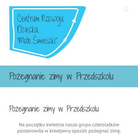
Przejdź
do
zawartości
Pożegnanie zimy w Przedszkolu
Pożegnanie zimy w Przedszkolu
Na początku kwietnia nasza grupa czterolatków
postanowiła w kreatywny sposób pożegnać zimę.