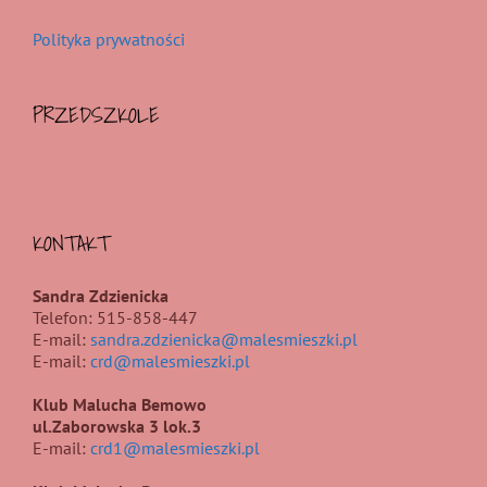
Polityka prywatności
PRZEDSZKOLE
KONTAKT
Sandra Zdzienicka
Telefon: 515-858-447
E-mail:
sandra.zdzienicka@malesmieszki.pl
E-mail:
crd@malesmieszki.pl
Klub Malucha Bemowo
ul.Zaborowska 3 lok.3
E-mail:
crd1@malesmieszki.pl