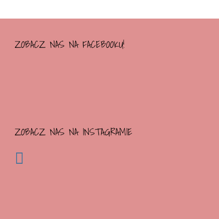
ZOBACZ NAS NA FACEBOOKU!
ZOBACZ NAS NA INSTAGRAMIE