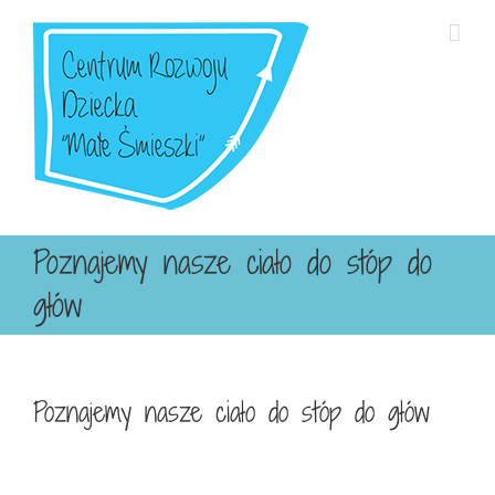
Przejdź
do
zawartości
Poznajemy nasze ciało do stóp do
głów
Poznajemy nasze ciało do stóp do głów