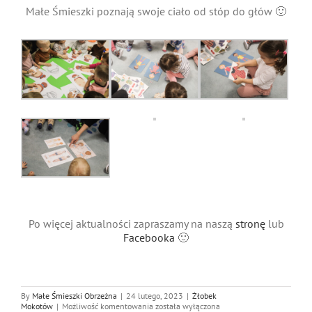
Małe Śmieszki poznają swoje ciało od stóp do głów 🙂
Po więcej aktualności zapraszamy na naszą
stronę
lub
Facebooka
🙂
By
Małe Śmieszki Obrzeżna
|
24 lutego, 2023
|
Żłobek
Poznajemy
Mokotów
|
Możliwość komentowania
została wyłączona