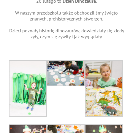
26 lutego to
Dzień Dinozaura
.
W naszym przedszkolu także obchodziliśmy święto
znanych, prehistorycznych stworzeń.
Dzieci poznały historię dinozaurów, dowiedziały się kiedy
żyły, czym się żywiły i jak wyglądały.