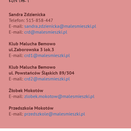
KONTAKT
Sandra Zdzienicka
Telefon: 515-858-447
E-mail:
sandra.zdzienicka@malesmieszki.pl
E-mail:
crd@malesmieszki.pl
Klub Malucha Bemowo
ul.Zaborowska 3 lok.3
E-mail:
crd1@malesmieszki.pl
Klub Malucha Bemowo
ul. Powstańców Śląskich 89/304
E-mail:
crd2@malesmieszki.pl
Żłobek Mokotów
E-mail:
zlobek.mokotow@malesmieszki.pl
Przedszkole Mokotów
E-mail:
przedszkole@malesmieszki.pl