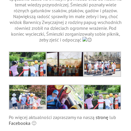
temat wiedzy przyrodniczej. Śmieszki poznały wiele
różnych gatunków ssaków, ptaków, gadów i płazów.
Największą radość sprawiły im małe zebry i lwy, choć
widok Barwnicy Zwyczajnej z rodziny papug wschodnich
również zrobił na dzieciach ogromne wrażenie. Pod
koniec wycieczki, Śmieszki zorganizowały sobie piknik,
żeby zjeść i odpocząć
Po więcej aktualności zapraszamy na naszą
stronę
lub
Facebooka
🙂