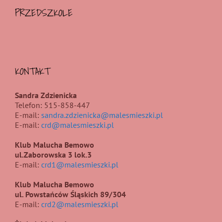
PRZEDSZKOLE
KONTAKT
Sandra Zdzienicka
Telefon: 515-858-447
E-mail:
sandra.zdzienicka@malesmieszki.pl
E-mail:
crd@malesmieszki.pl
Klub Malucha Bemowo
ul.Zaborowska 3 lok.3
E-mail:
crd1@malesmieszki.pl
Klub Malucha Bemowo
ul. Powstańców Śląskich 89/304
E-mail:
crd2@malesmieszki.pl