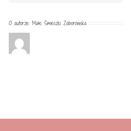
O autorze:
Małe Śmieszki Zaborowska