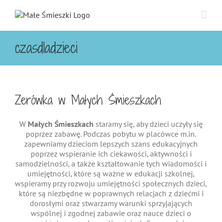
Przejdź
do
zawartości
czasdladzieci
Zerówka w Małych Śmieszkach
W
Małych Śmieszkach
staramy się, aby dzieci uczyły się
poprzez zabawę. Podczas pobytu w placówce m.in.
zapewniamy dzieciom lepszych szans edukacyjnych
poprzez wspieranie ich ciekawości, aktywności i
samodzielności, a także kształtowanie tych wiadomości i
umiejętności, które są ważne w edukacji szkolnej,
wspieramy przy rozwoju umiejętności społecznych dzieci,
które są niezbędne w poprawnych relacjach z dziećmi i
dorosłymi oraz stwarzamy warunki sprzyjających
wspólnej i zgodnej zabawie oraz nauce dzieci o