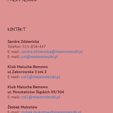
KONTAKT
Sandra Zdzienicka
Telefon: 515-858-447
E-mail:
sandra.zdzienicka@malesmieszki.pl
E-mail:
crd@malesmieszki.pl
Klub Malucha Bemowo
ul.Zaborowska 3 lok.3
E-mail:
crd1@malesmieszki.pl
Klub Malucha Bemowo
ul. Powstańców Śląskich 89/304
E-mail:
crd2@malesmieszki.pl
Żłobek Mokotów
E-mail:
zlobek.mokotow@malesmieszki.pl