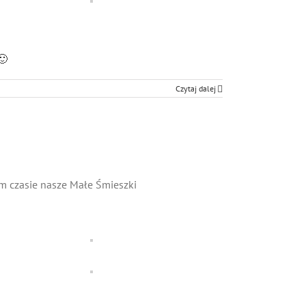
🙂
Czytaj dalej
im czasie nasze Małe Śmieszki