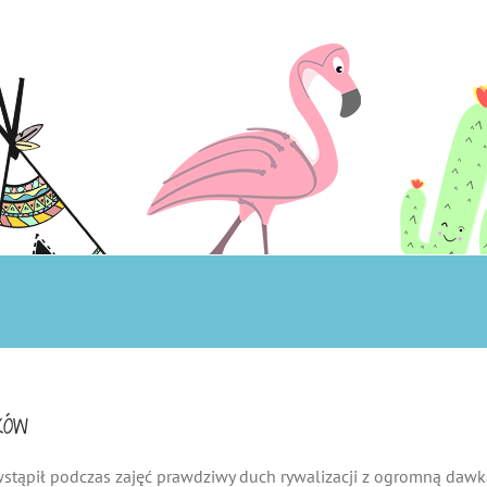
ków
stąpił podczas zajęć prawdziwy duch rywalizacji z ogromną dawk