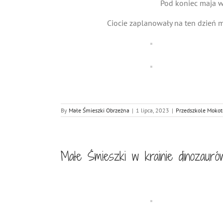
Pod koniec maja w
Ciocie zaplanowały na ten dzień m
By
Małe Śmieszki Obrzeżna
|
1 lipca, 2023
|
Przedszkole Moko
Małe Śmieszki w krainie dinozauró