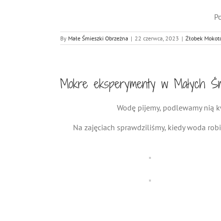
Po
By
Małe Śmieszki Obrzeżna
|
22 czerwca, 2023
|
Żłobek Mokot
Mokre eksperymenty w Małych Śm
Wodę pijemy, podlewamy nią kwi
Na zajęciach sprawdziliśmy, kiedy woda robi 