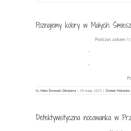
Poznajemy kolory w Małych Śmies
Podczas zabaw i 
Po
By
Małe Śmieszki Obrzeżna
|
29 maja, 2023
|
Żłobek Mokotów
Detektywistyczna nocowanka w Prz