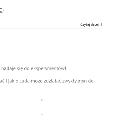
🙂
Czytaj dalej
ie nadaje się do eksperymentów!
nać i jakie cuda może zdziałać zwykły płyn do