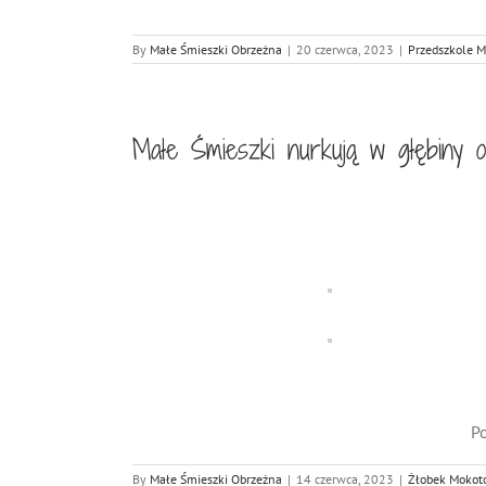
By
Małe Śmieszki Obrzeżna
|
20 czerwca, 2023
|
Przedszkole 
Małe Śmieszki nurkują w głębiny o
Po
By
Małe Śmieszki Obrzeżna
|
14 czerwca, 2023
|
Żłobek Mokot