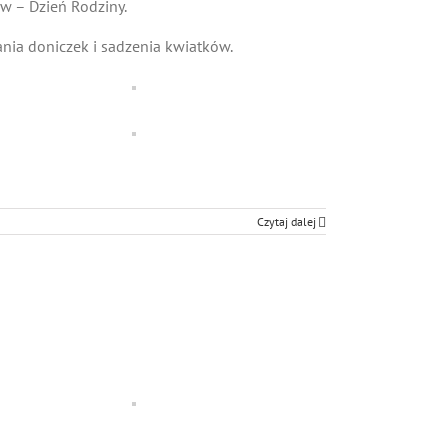
w – Dzień Rodziny.
ania doniczek i sadzenia kwiatków.
Czytaj dalej