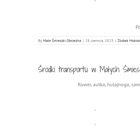
Po
By
Małe Śmieszki Obrzeżna
|
28 czerwca, 2023
|
Żłobek Mokot
Środki transportu w Małych Śmie
Rower, autka, hulajnoga, sam