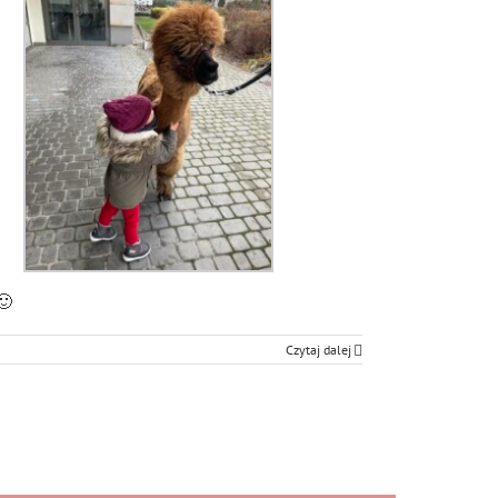
🙂
Czytaj dalej