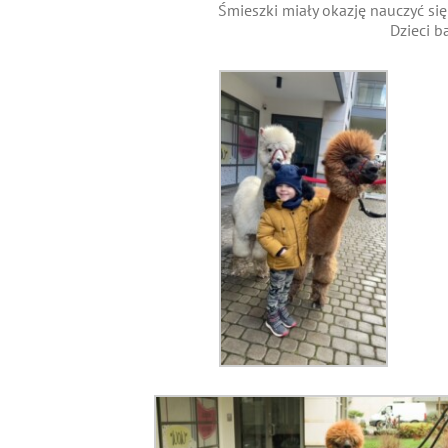
Śmieszki miały okazję nauczyć się
Dzieci ba