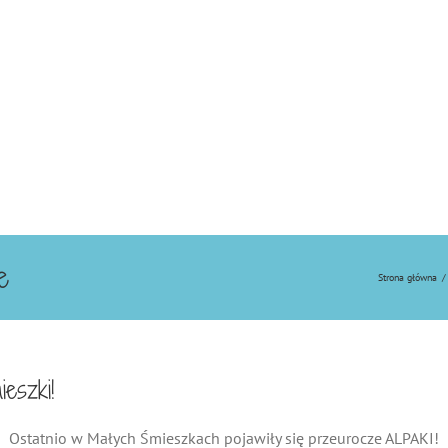
e
Strona główna
/
eszki!
Ostatnio w Małych Śmieszkach pojawiły się przeurocze ALPAKI!