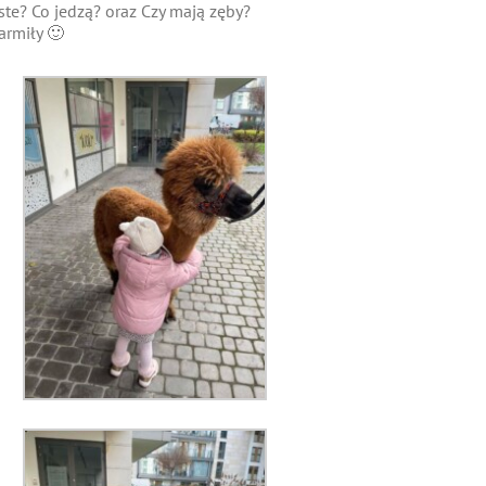
ste? Co jedzą? oraz Czy mają zęby?
karmiły 🙂