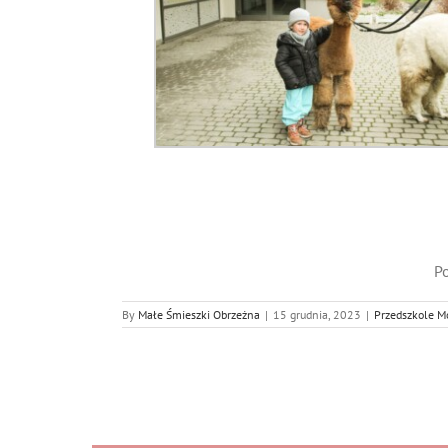
Po
By
Małe Śmieszki Obrzeżna
|
15 grudnia, 2023
|
Przedszkole 