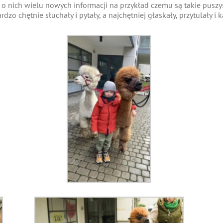
 o nich wielu nowych informacji na przykład czemu są takie puszy
rdzo chętnie słuchały i pytały, a najchętniej głaskały, przytulały i 