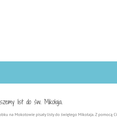
emy list do św. Mikołaja.
bku na Mokotowie pisały listy do świętego Mikołaja. Z pomocą Cio