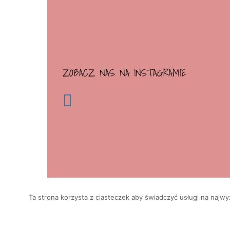
ZOBACZ NAS NA INSTAGRAMIE
Ta strona korzysta z ciasteczek aby świadczyć usługi na najwy
Copyright 2017 | All Rights Reserved | Projekt i wykonanie
UIIS