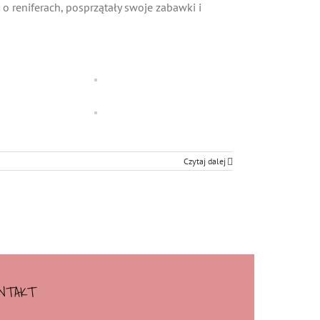
 o reniferach, posprzątały swoje zabawki i
Czytaj dalej
NTAKT