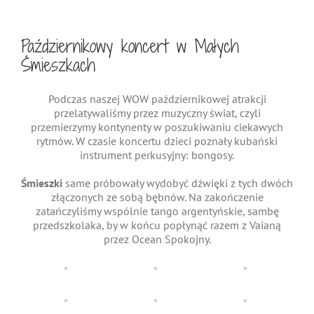
świeżym
powietrzu
Październikowy koncert w Małych
Śmieszkach
Podczas naszej WOW październikowej atrakcji
przelatywaliśmy przez muzyczny świat, czyli
przemierzymy kontynenty w poszukiwaniu ciekawych
rytmów. W czasie koncertu dzieci poznały kubański
instrument perkusyjny: bongosy.
Śmieszki
same próbowały wydobyć dźwięki z tych dwóch
złączonych ze sobą bębnów. Na zakończenie
zatańczyliśmy wspólnie tango argentyńskie, sambę
przedszkolaka, by w końcu popłynąć razem z Vaianą
przez Ocean Spokojny.