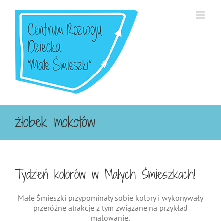
Przejdź
do
zawartości
żłobek mokotów
Tydzień kolorów w Małych Śmieszkach!
Małe Śmieszki przypominały sobie kolory i wykonywały
przeróżne atrakcje z tym związane na przykład
malowanie,