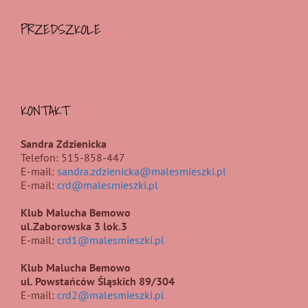
PRZEDSZKOLE
KONTAKT
Sandra Zdzienicka
Telefon: 515-858-447
E-mail:
sandra.zdzienicka@malesmieszki.pl
E-mail:
crd@malesmieszki.pl
Klub Malucha Bemowo
ul.Zaborowska 3 lok.3
E-mail:
crd1@malesmieszki.pl
Klub Malucha Bemowo
ul. Powstańców Śląskich 89/304
E-mail:
crd2@malesmieszki.pl