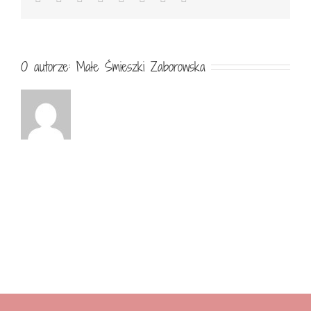
O autorze:
Małe Śmieszki Zaborowska