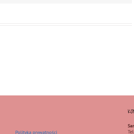
KO
Sa
Te
Polityka prywatności