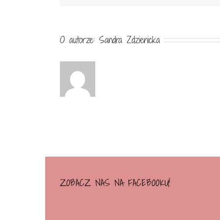
O autorze:
Sandra Zdzienicka
ZOBACZ NAS NA FACEBOOKU!