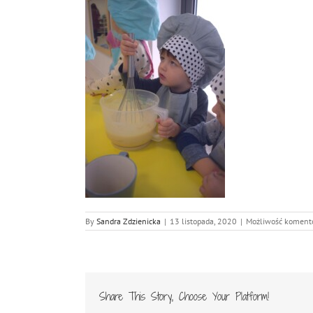
By
Sandra Zdzienicka
|
13 listopada, 2020
|
Możliwość komen
Share This Story, Choose Your Platform!