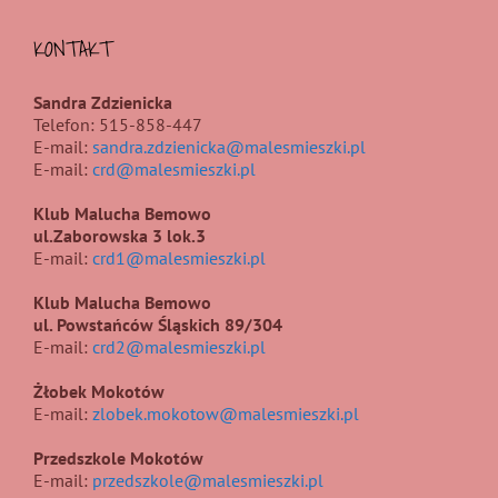
KONTAKT
Sandra Zdzienicka
Telefon: 515-858-447
E-mail:
sandra.zdzienicka@malesmieszki.pl
E-mail:
crd@malesmieszki.pl
Klub Malucha Bemowo
ul.Zaborowska 3 lok.3
E-mail:
crd1@malesmieszki.pl
Klub Malucha Bemowo
ul. Powstańców Śląskich 89/304
E-mail:
crd2@malesmieszki.pl
Żłobek Mokotów
E-mail:
zlobek.mokotow@malesmieszki.pl
Przedszkole Mokotów
E-mail:
przedszkole@malesmieszki.pl