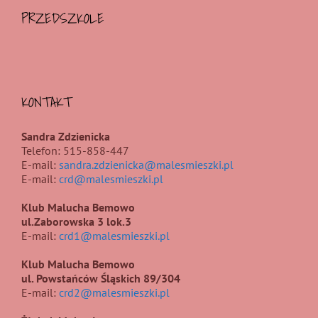
PRZEDSZKOLE
KONTAKT
Sandra Zdzienicka
Telefon: 515-858-447
E-mail:
sandra.zdzienicka@malesmieszki.pl
E-mail:
crd@malesmieszki.pl
Klub Malucha Bemowo
ul.Zaborowska 3 lok.3
E-mail:
crd1@malesmieszki.pl
Klub Malucha Bemowo
ul. Powstańców Śląskich 89/304
E-mail:
crd2@malesmieszki.pl