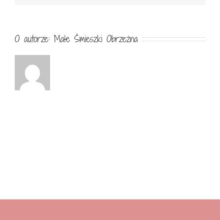
O autorze:
Małe Śmieszki Obrzeżna