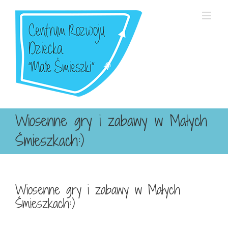
Przejdź
do
zawartości
Wiosenne gry i zabawy w Małych
Śmieszkach:)
Wiosenne gry i zabawy w Małych
Śmieszkach:)