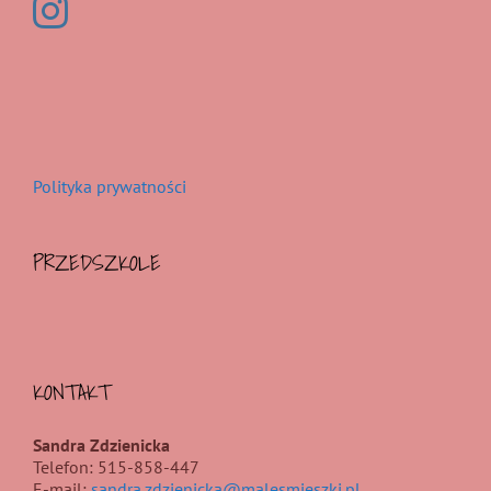
Polityka prywatności
PRZEDSZKOLE
KONTAKT
Sandra Zdzienicka
Telefon: 515-858-447
E-mail:
sandra.zdzienicka@malesmieszki.pl