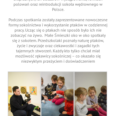
polowań oraz reintrodukcji sokoła wędrownego w
Polsce.
Podczas spotkania zostały zaprezentowane nowoczesne
formy sokolnictwa i wykorzystanie ptaków w codziennej
pracy. Ucząc się o ptakach nie sposób było ich nie
zobaczyć na żywo. Małe Śmieszki oko w oko spotkały
się z sokołem. Przedszkolaki poznały naturę ptaków,
życie i zwyczaje oraz ciekawostki i zagadki tych
tajemnych stworzeń. Każdy kto tylko chciał miał
możliwość rękawicy sokolniczej – co okazało się
niezwykłym przeżyciem i doświadczeniem