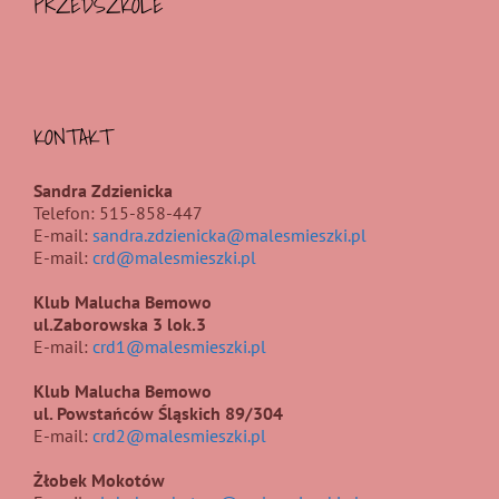
PRZEDSZKOLE
KONTAKT
Sandra Zdzienicka
Telefon: 515-858-447
E-mail:
sandra.zdzienicka@malesmieszki.pl
E-mail:
crd@malesmieszki.pl
Klub Malucha Bemowo
ul.Zaborowska 3 lok.3
E-mail:
crd1@malesmieszki.pl
Klub Malucha Bemowo
ul. Powstańców Śląskich 89/304
E-mail:
crd2@malesmieszki.pl
Żłobek Mokotów