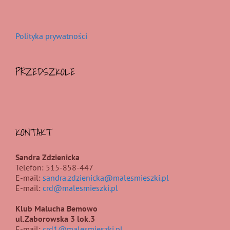
Polityka prywatności
PRZEDSZKOLE
KONTAKT
Sandra Zdzienicka
Telefon: 515-858-447
E-mail:
sandra.zdzienicka@malesmieszki.pl
E-mail:
crd@malesmieszki.pl
Klub Malucha Bemowo
ul.Zaborowska 3 lok.3
E-mail:
crd1@malesmieszki.pl