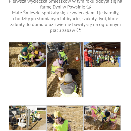
Pierwsza wycieczka Śmieszków w tym roku odbyła się na
farmę Dyni w Powsinie 🙂
Małe Śmieszki spotkały się ze zwierzętami i je karmiły,
chodziły po słomianym labiryncie, szukały dyni, które
zabrały do domu oraz świetnie bawiły się na ogromnym
placu zabaw 🙂