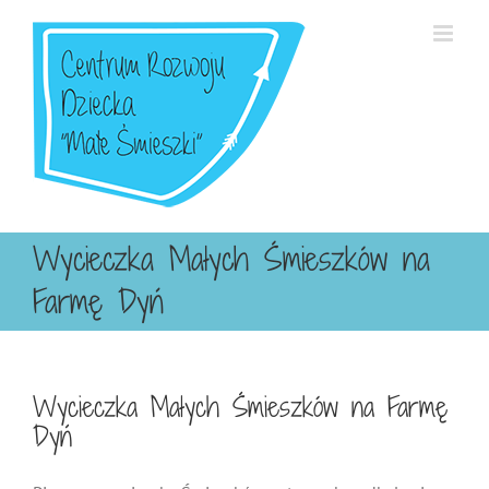
Przejdź
do
zawartości
Wycieczka Małych Śmieszków na
Farmę Dyń
Wycieczka Małych Śmieszków na Farmę
Dyń