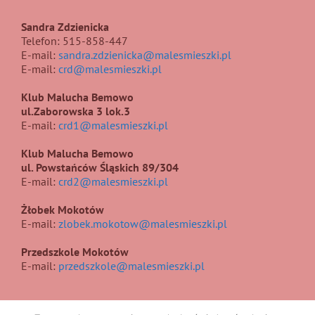
Sandra Zdzienicka
Telefon: 515-858-447
E-mail:
sandra.zdzienicka@malesmieszki.pl
E-mail:
crd@malesmieszki.pl
Klub Malucha Bemowo
ul.Zaborowska 3 lok.3
E-mail:
crd1@malesmieszki.pl
Klub Malucha Bemowo
ul. Powstańców Śląskich 89/304
E-mail:
crd2@malesmieszki.pl
Żłobek Mokotów
E-mail:
zlobek.mokotow@malesmieszki.pl
Przedszkole Mokotów
E-mail:
przedszkole@malesmieszki.pl