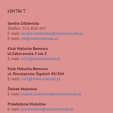
KONTAKT
Sandra Zdzienicka
Telefon: 515-858-447
E-mail:
sandra.zdzienicka@malesmieszki.pl
E-mail:
crd@malesmieszki.pl
Klub Malucha Bemowo
ul.Zaborowska 3 lok.3
E-mail:
crd1@malesmieszki.pl
Klub Malucha Bemowo
ul. Powstańców Śląskich 89/304
E-mail:
crd2@malesmieszki.pl
Żłobek Mokotów
E-mail:
zlobek.mokotow@malesmieszki.pl
Przedszkole Mokotów
E-mail:
przedszkole@malesmieszki.pl