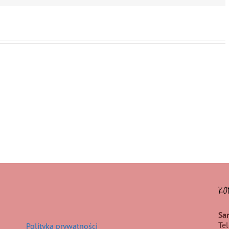
KO
Sa
Te
Polityka prywatności