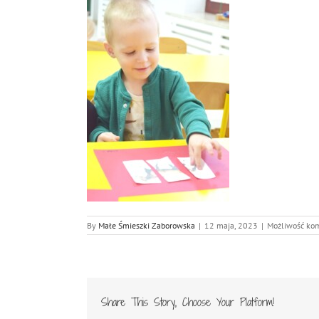
By
Małe Śmieszki Zaborowska
|
12 maja, 2023
|
Możliwość k
Share This Story, Choose Your Platform!