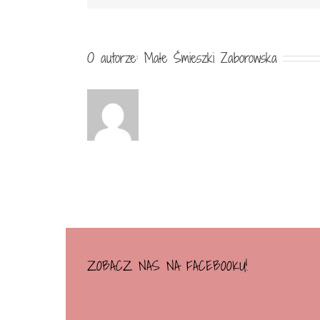
O autorze:
Małe Śmieszki Zaborowska
ZOBACZ NAS NA FACEBOOKU!