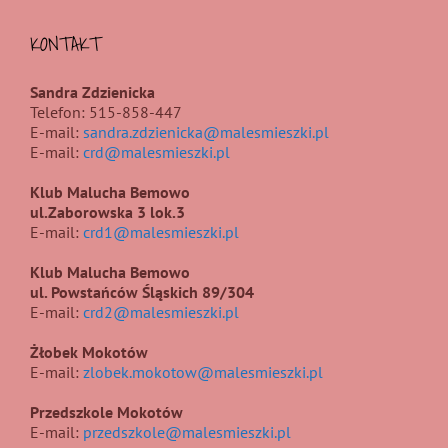
KONTAKT
Sandra Zdzienicka
Telefon: 515-858-447
E-mail:
sandra.zdzienicka@malesmieszki.pl
E-mail:
crd@malesmieszki.pl
Klub Malucha Bemowo
ul.Zaborowska 3 lok.3
E-mail:
crd1@malesmieszki.pl
Klub Malucha Bemowo
ul. Powstańców Śląskich 89/304
E-mail:
crd2@malesmieszki.pl
Żłobek Mokotów
E-mail:
zlobek.mokotow@malesmieszki.pl
Przedszkole Mokotów
E-mail:
przedszkole@malesmieszki.pl