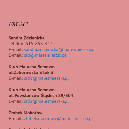
KONTAKT
Sandra Zdzienicka
Telefon: 515-858-447
E-mail:
sandra.zdzienicka@malesmieszki.pl
E-mail:
crd@malesmieszki.pl
Klub Malucha Bemowo
ul.Zaborowska 3 lok.3
E-mail:
crd1@malesmieszki.pl
Klub Malucha Bemowo
ul. Powstańców Śląskich 89/304
E-mail:
crd2@malesmieszki.pl
Żłobek Mokotów
E-mail:
zlobek.mokotow@malesmieszki.pl