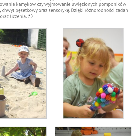
 malowanie kamyków czy wyjmowanie uwięzionych pomponików
, chwyt pęsetkowy oraz sensorykę. Dzięki różnorodności zadań
raz liczenia. 🙂