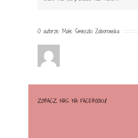
O autorze:
Małe Śmieszki Zaborowska
ZOBACZ NAS NA FACEBOOKU!