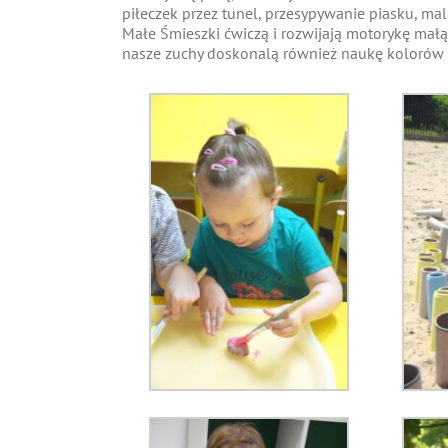
piłeczek przez tunel, przesypywanie piasku,
Małe Śmieszki ćwiczą i rozwijają motorykę małą
nasze zuchy doskonalą również naukę kolorów o