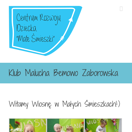
Przejdź
do
zawartości
Klub Malucha Bemowo Zaborowska
Witamy Wiosnę w Małych Śmieszkach!:)