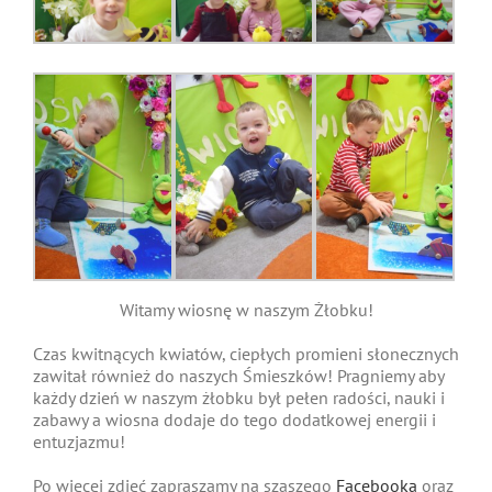
Witamy wiosnę w naszym Żłobku!
Czas kwitnących kwiatów, ciepłych promieni słonecznych
zawitał również do naszych Śmieszków! Pragniemy aby
każdy dzień w naszym żłobku był pełen radości, nauki i
zabawy a wiosna dodaje do tego dodatkowej energii i
entuzjazmu!
Po więcej zdjęć zapraszamy na szaszego
Facebooka
oraz