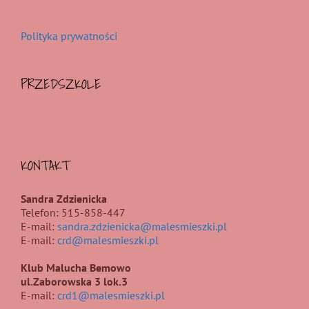
Polityka prywatności
PRZEDSZKOLE
KONTAKT
Sandra Zdzienicka
Telefon: 515-858-447
E-mail:
sandra.zdzienicka@malesmieszki.pl
E-mail:
crd@malesmieszki.pl
Klub Malucha Bemowo
ul.Zaborowska 3 lok.3
E-mail:
crd1@malesmieszki.pl