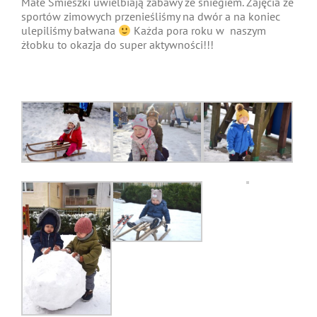
Małe Śmieszki uwielbiają zabawy ze śniegiem. Zajęcia ze
sportów zimowych przenieśliśmy na dwór a na koniec
ulepiliśmy bałwana
Każda pora roku w naszym
żłobku to okazja do super aktywności!!!