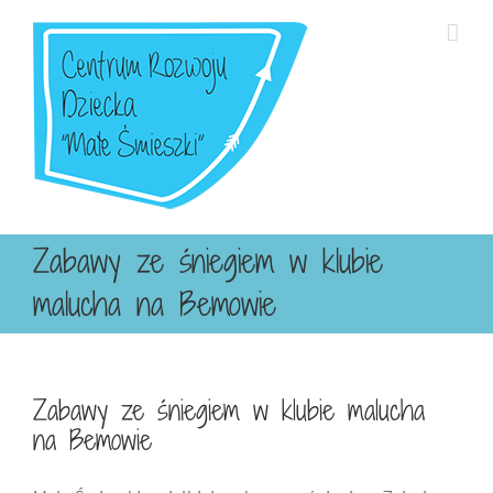
Przejdź
do
zawartości
Zabawy ze śniegiem w klubie
malucha na Bemowie
Zabawy ze śniegiem w klubie malucha
na Bemowie